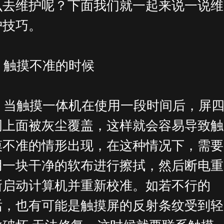
么去维护呢？下面我们就一起来说一说维
护技巧。
触摸不准的时候
当触摸一体机在使用一段时间后，屏
周上面被灰尘覆盖，这样就会容易导致触
摸不准的情形出现，在这种情况下，需要
用一块干净的软布进行擦拭，然后断电重
新启动计算机并重新校准。如若不行的
话，也有可能是触摸屏的反射条纹受到轻